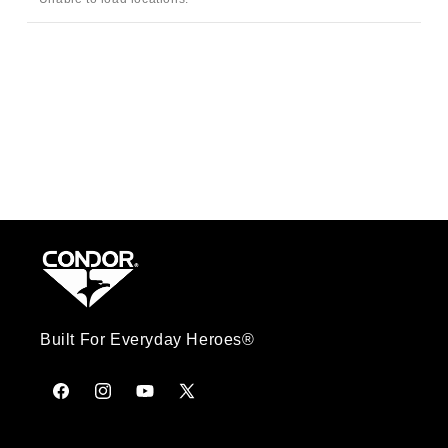
Built For Everyday Heroes®
Facebook
Instagram
YouTube
X
(Twitter)