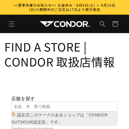
Skip to
<<夏季休業のお知らせ>> お盆休み：8月8日(土) ～ 8月16日
content
(日)※期間中のご注文は17日より順次発送
Cart
FIND A STORE |
CONDOR 取扱店情報
店舗を探す
認定店このマークのあるショップは「CONDOR
OUTDOOR認定店」です。
Unable to load locations.